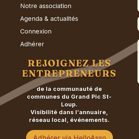
Notre association
Agenda & actualités
Connexion
Adhérer
REJOIGNEZ LES
ENTREPRENEURS
de la communauté de
communes du Grand Pic St-
Loup.
Visibilité dans l’annuaire,
réseau local, événements.
Adhérer via HelloAsso