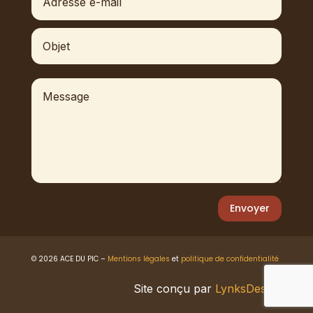
Envoyer
© 2026 ACE DU PIC –
Mentions légales
et
politique de confidentialité
Site conçu par
LynksDesign