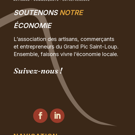
SOUTENONS
NOTRE
ÉCONOMIE
L’association des artisans, commerçants
et entrepreneurs du Grand Pic Saint-Loup.
Ensemble, faisons vivre l’économie locale.
Suivez-nous !