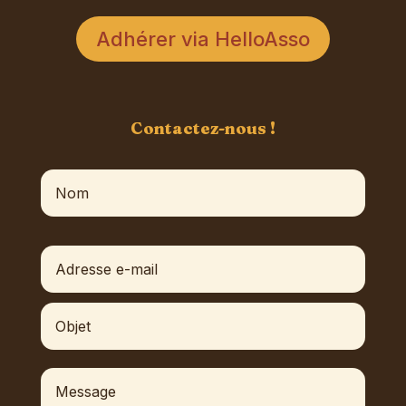
Adhérer via HelloAsso
Contactez-nous !