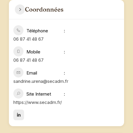
Coordonnées
Téléphone
06 87 41 48 67
Mobile
06 87 41 48 67
Email
sandrine.urena@secadm.fr
Site Internet
https://www.secadm.fr/