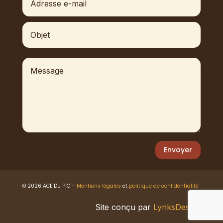
Envoyer
© 2026 ACE DU PIC –
Mentions légales
et
politique de confidentialité
Site conçu par
LynksDesign