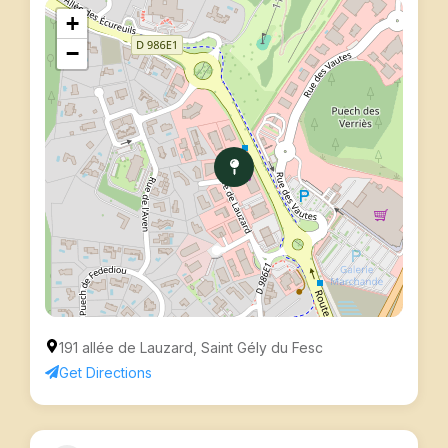
+
−
191 allée de Lauzard, Saint Gély du Fesc
Get Directions