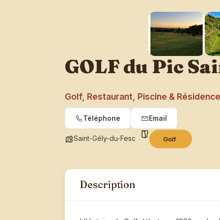
GOLF du Pic Sa
Golf, Restaurant, Piscine & Résidenc
Téléphone
Email
Saint-Gély-du-Fesc
Golf
Description