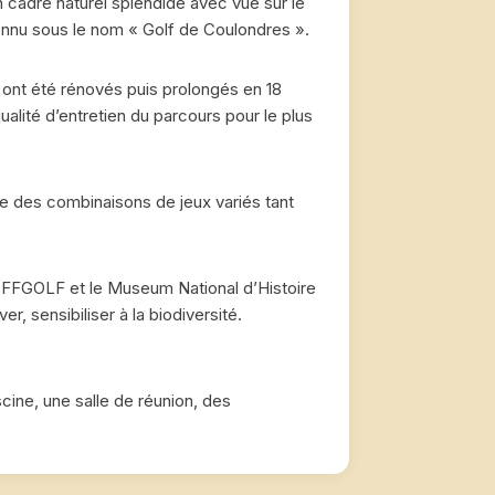
 cadre naturel splendide avec vue sur le
onnu sous le nom « Golf de Coulondres ».
 ont été rénovés puis prolongés en 18
ualité d’entretien du parcours pour le plus
e des combinaisons de jeux variés tant
la FFGOLF et le Museum National d’Histoire
r, sensibiliser à la biodiversité.
cine, une salle de réunion, des