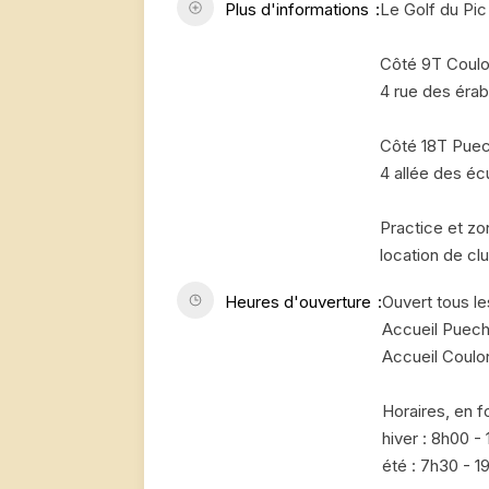
Plus d'informations
Le Golf du Pic
Côté 9T Coulon
4 rue des érab
Côté 18T Puech
4 allée des éc
Practice et zo
location de cl
Heures d'ouverture
Ouvert tous le
Accueil Puech 
Accueil Coulo
Horaires, en f
hiver : 8h00 -
été : 7h30 - 1