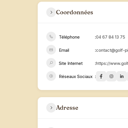
Coordonnées
Téléphone
04 67 84 13 75
Email
contact@golf-p
Site Internet
https://www.gol
Réseaux Sociaux
Adresse