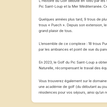
L’Histoire du Golf débute en 1980 par les
Pic Saint-Loup et la Mer Méditerranée. C
Quelques années plus tard, 9 trous de plu
trous « Puech ». Depuis son extension, le 
grand plaisir de tous.
L’ensemble de ce complexe : 18 trous Pue
par les ambiances et point de vue du pa
En 2023, le Golf du Pic Saint-Loup a obte
Naturelle, récompensant le travail des équi
Vous trouverez également sur le domaine 
une académie de golf (du débutant au joue
résidences pour vos séjours, ainsi qu’un r