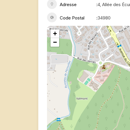
Adresse
4, Allée des Écu
Code Postal
34980
+
−