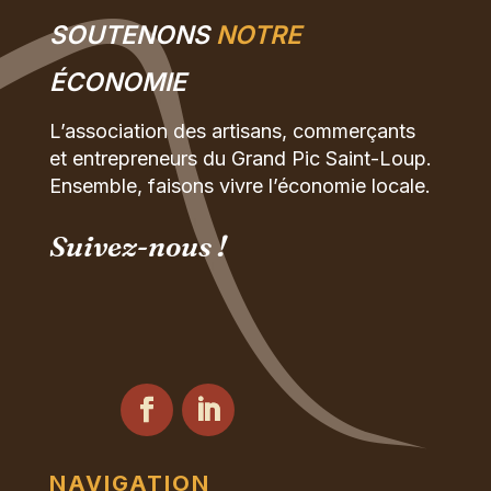
SOUTENONS
NOTRE
ÉCONOMIE
L’association des artisans, commerçants
et entrepreneurs du Grand Pic Saint-Loup.
Ensemble, faisons vivre l’économie locale.
Suivez-nous !
NAVIGATION