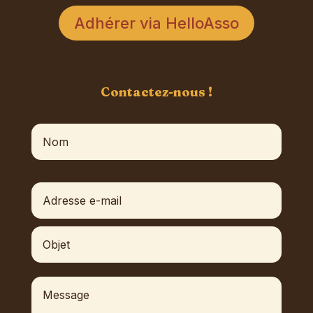
Adhérer via HelloAsso
Contactez-nous !