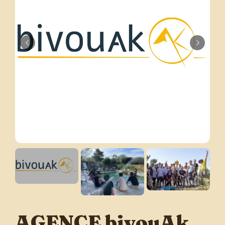
AGENCE bivouAk