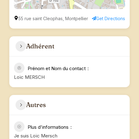
55 rue saint Cleophas, Montpellier
Get Directions
Adhérent
Prénom et Nom du contact
Loïc MERSCH
Autres
Plus d'informations
Je suis Loïc Mersch