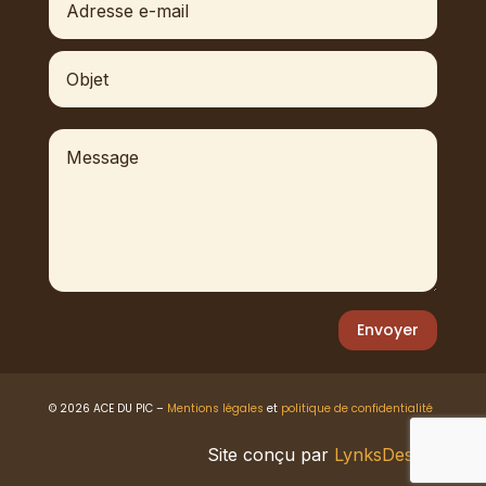
Envoyer
© 2026 ACE DU PIC –
Mentions légales
et
politique de confidentialité
Site conçu par
LynksDesign