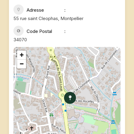
Adresse
55 rue saint Cleophas, Montpellier
Code Postal
34070
+
−