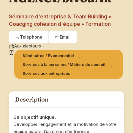
Séminaire d'entreprise & Team Building •
Coacging cohésion d'équipe • Formation
Téléphone
Email
Aux alentours
Séminaires / Événementiel
,
Services à la personne / Métiers du conseil
,
Services aux entreprises
Description
Un objectif unique.
Développer l’engagement et la motivation de votre
équipe autour d’un projet d’entreprise.