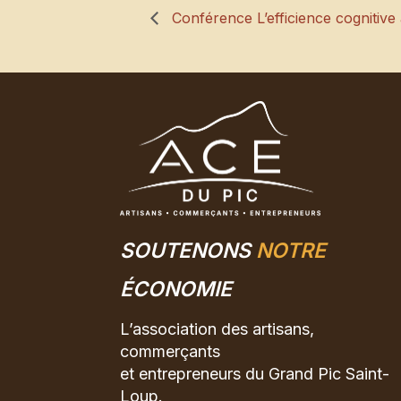
Conférence L’efficience cognitive 
SOUTENONS
NOTRE
ÉCONOMIE
L’association des artisans,
commerçants
et entrepreneurs du Grand Pic Saint-
Loup.