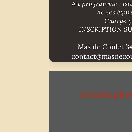
Galerie pho