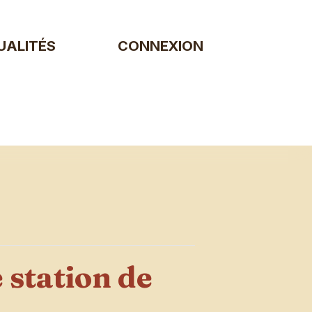
UALITÉS
CONNEXION
 station de