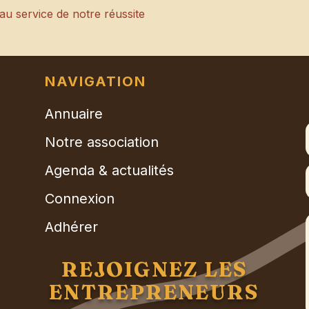
au service de notre réussite
NAVIGATION
Annuaire
Notre association
Agenda & actualités
Connexion
Adhérer
REJOIGNEZ LES
ENTREPRENEURS