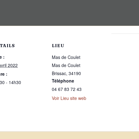
TAILS
LIEU
e :
Mas de Coulet
avril 2022
Mas de Coulet
Brissac
,
34190
re :
Téléphone
30 - 14h30
04 67 83 72 43
Voir Lieu site web