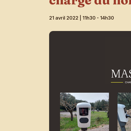
charge du no
21 avril 2022 | 11h30
-
14h30