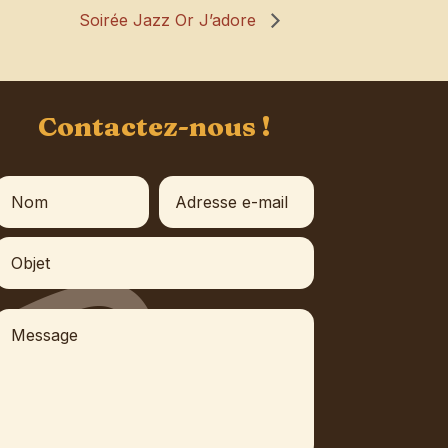
Soirée Jazz Or J’adore
Contactez-nous !