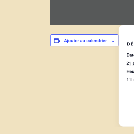
Ajouter au calendrier
DÉ
Dat
21 
Heu
11h