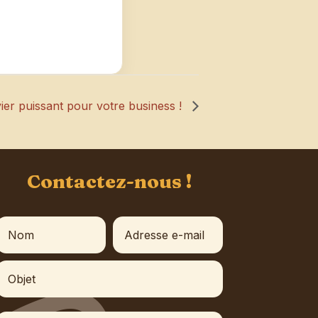
ier puissant pour votre business !
Contactez-nous !