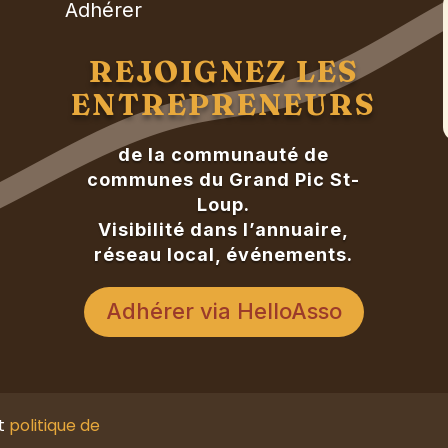
Adhérer
REJOIGNEZ LES
ENTREPRENEURS
de la communauté de
communes du Grand Pic St-
Loup.
Visibilité dans l’annuaire,
réseau local, événements.
Adhérer via HelloAsso
t
politique de