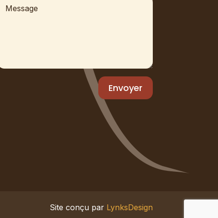
Envoyer
Site conçu par
LynksDesign