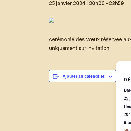
25 janvier 2024 | 20h00
-
23h59
cérémonie des vœux réservée aux
uniquement sur invitation
Ajouter au calendrier
DÉ
Dat
25 
Heu
20h
Site
htt