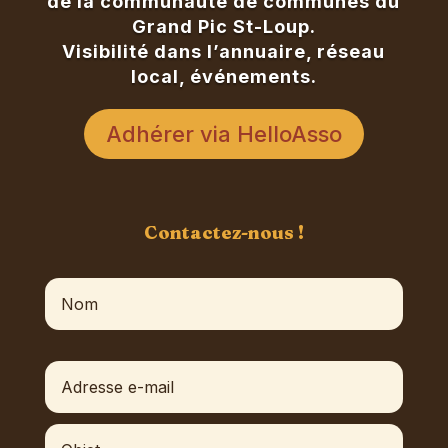
de la communauté de communes du
Grand Pic St-Loup.
Visibilité dans l’annuaire, réseau
local, événements.
Adhérer via HelloAsso
Contactez-nous !