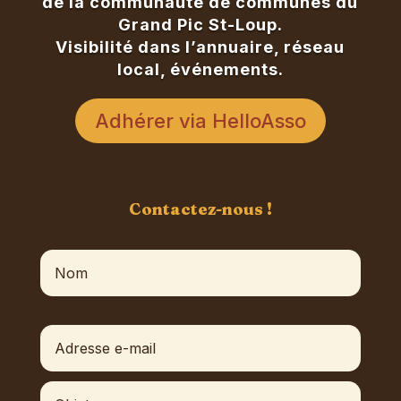
de la communauté de communes du
Grand Pic St-Loup.
Visibilité dans l’annuaire, réseau
local, événements.
Adhérer via HelloAsso
Contactez-nous !